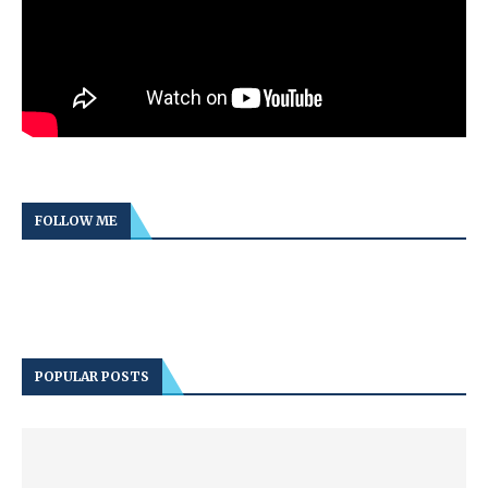
FOLLOW ME
POPULAR POSTS