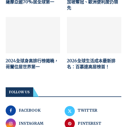
薩摩亞逾70%居全球第一
加坡奪冠、歐洲便利度仍領
先
2024全球身高排行榜揭曉，
2026全球生活成本最新排
荷蘭位居世界第一
名：百慕達高居榜首！
FOLLOW US
FACEBOOK
TWITTER
INSTAGRAM
PINTEREST