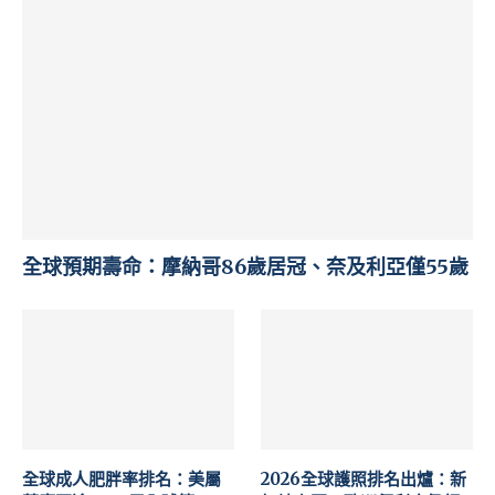
全球預期壽命：摩納哥86歲居冠、奈及利亞僅55歲
全球成人肥胖率排名：美屬
2026全球護照排名出爐：新