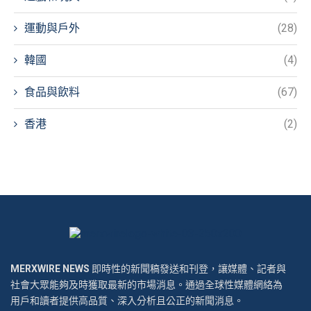
運動與戶外
(28)
韓國
(4)
食品與飲料
(67)
香港
(2)
MERXWIRE NEWS
即時性的新聞稿發送和刊登，讓媒體、記者與
社會大眾能夠及時獲取最新的市場消息。通過全球性媒體網絡為
用戶和讀者提供高品質、深入分析且公正的新聞消息。