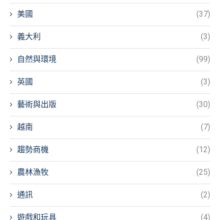
美國
(37)
義大利
(3)
自然與環境
(99)
英國
(3)
藝術與出版
(30)
越南
(7)
趨勢商機
(12)
農林漁牧
(25)
通訊
(2)
遊戲和玩具
(4)