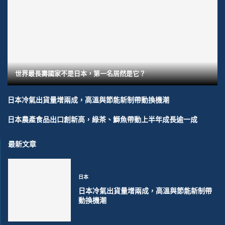
世界最長壽國家不是日本，第一名居然是它？
日本冷氣出貨量增兩成，高溫與節能新制帶動換機潮
日本農產食品出口創新高，綠茶、鰤魚帶動上半年成長逾一成
最新文章
日本
日本冷氣出貨量增兩成，高溫與節能新制帶
動換機潮