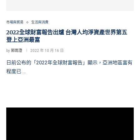
市場與貿易
生活與消費
2022全球財富報告出爐 台灣人均淨資產世界第五
登上亞洲最富
by
郭雨澄
2022 年 10 月 16 日
日前公布的「2022年全球財富報告」顯示，亞洲地區富有
程度已 …