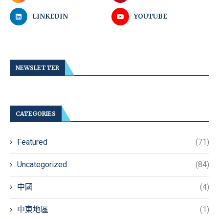
LINKEDIN
YOUTUBE
NEWSLETTER
CATEGORIES
Featured
(71)
Uncategorized
(84)
中國
(4)
中東地區
(1)