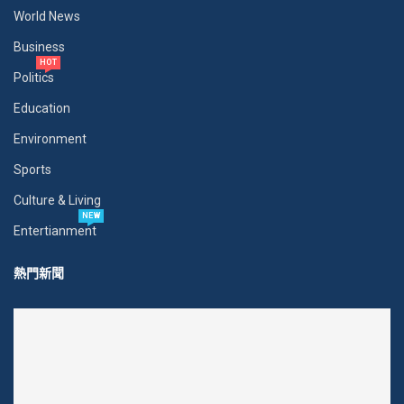
World News
Business
HOT
Politics
Education
Environment
Sports
Culture & Living
NEW
Entertianment
熱門新聞