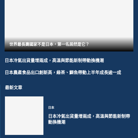
世界最長壽國家不是日本，第一名居然是它？
日本冷氣出貨量增兩成，高溫與節能新制帶動換機潮
日本農產食品出口創新高，綠茶、鰤魚帶動上半年成長逾一成
最新文章
日本
日本冷氣出貨量增兩成，高溫與節能新制帶
動換機潮