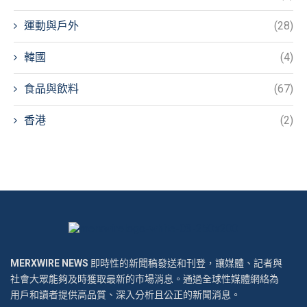
運動與戶外
(28)
韓國
(4)
食品與飲料
(67)
香港
(2)
MERXWIRE NEWS
即時性的新聞稿發送和刊登，讓媒體、記者與
社會大眾能夠及時獲取最新的市場消息。通過全球性媒體網絡為
用戶和讀者提供高品質、深入分析且公正的新聞消息。