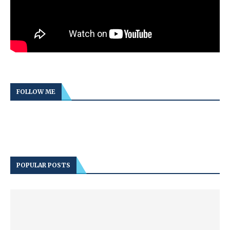
FOLLOW ME
POPULAR POSTS