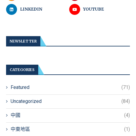
LINKEDIN
YOUTUBE
NEWSLETTER
CATEGORIES
Featured
(71)
Uncategorized
(84)
中國
(4)
中東地區
(1)