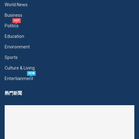
World News
Business
HOT
Politics
Education
Environment
Sports
Culture & Living
NEW
Entertianment
熱門新聞