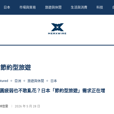
日本
市場與貿易
旅遊與休閒
生活與消費
科技
:
節約型旅遊
atured
亞洲
旅遊與休閒
日本
圓疲弱也不敢亂花？日本「節約型旅遊」需求正在增
林佳雯
2026 年 5 月 28 日