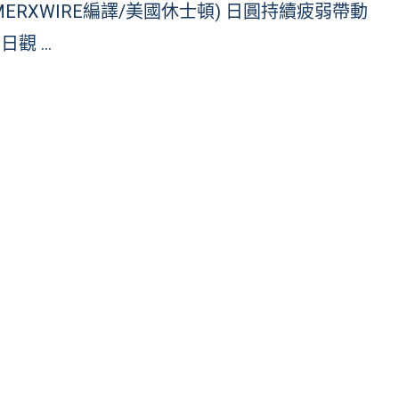
MERXWIRE編譯/美國休士頓) 日圓持續疲弱帶動
日觀 …