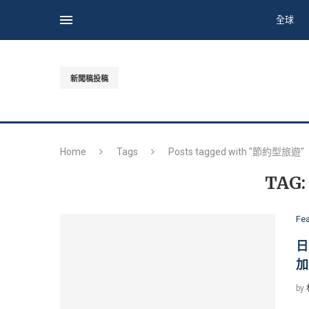
全球
新聞稿投稿
Home
Tags
Posts tagged with "節約型旅遊"
TAG
Fe
日
加
by