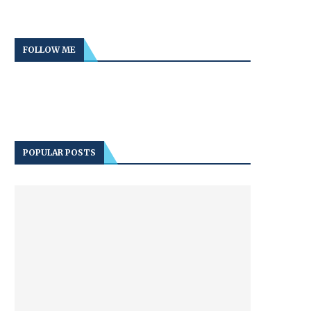
FOLLOW ME
POPULAR POSTS