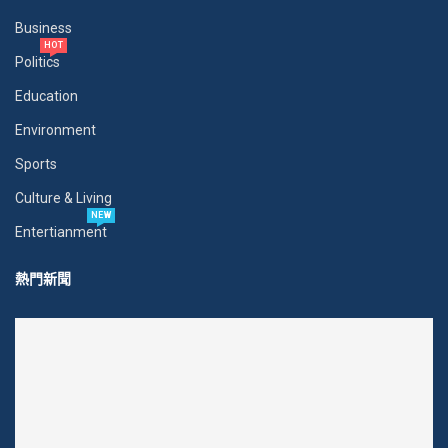
Business
HOT
Politics
Education
Environment
Sports
Culture & Living
NEW
Entertianment
熱門新聞