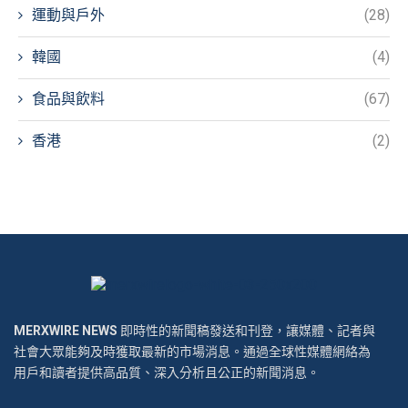
運動與戶外
(28)
韓國
(4)
食品與飲料
(67)
香港
(2)
MERXWIRE NEWS
即時性的新聞稿發送和刊登，讓媒體、記者與
社會大眾能夠及時獲取最新的市場消息。通過全球性媒體網絡為
用戶和讀者提供高品質、深入分析且公正的新聞消息。