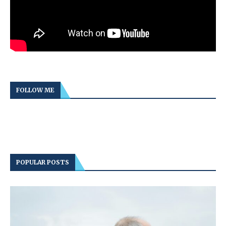
FOLLOW ME
POPULAR POSTS