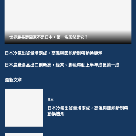
世界最長壽國家不是日本，第一名居然是它？
日本冷氣出貨量增兩成，高溫與節能新制帶動換機潮
日本農產食品出口創新高，綠茶、鰤魚帶動上半年成長逾一成
最新文章
日本
日本冷氣出貨量增兩成，高溫與節能新制帶
動換機潮