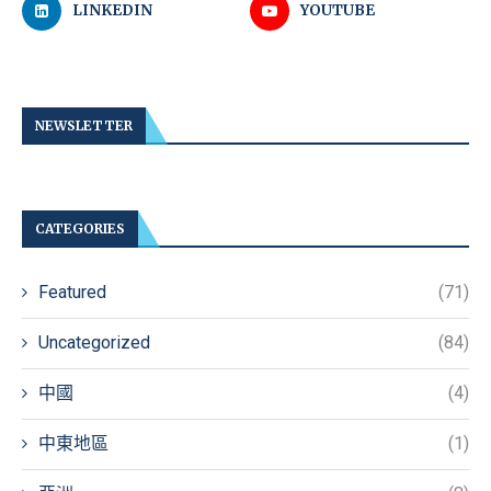
LINKEDIN
YOUTUBE
NEWSLETTER
CATEGORIES
Featured
(71)
Uncategorized
(84)
中國
(4)
中東地區
(1)