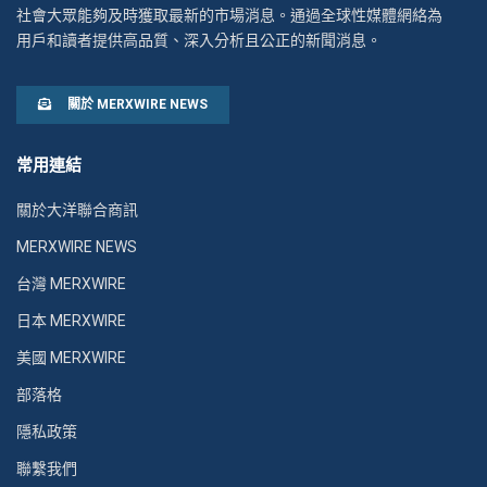
社會大眾能夠及時獲取最新的市場消息。通過全球性媒體網絡為
用戶和讀者提供高品質、深入分析且公正的新聞消息。
關於 MERXWIRE NEWS
常用連結
關於大洋聯合商訊
MERXWIRE NEWS
台灣 MERXWIRE
日本 MERXWIRE
美國 MERXWIRE
部落格
隱私政策
聯繫我們