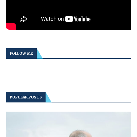
FOLLOW ME
POPULAR POSTS