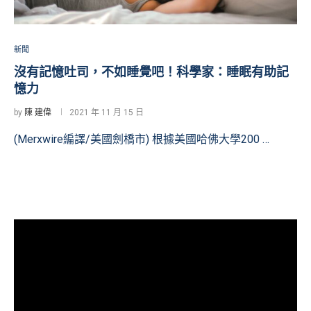
新聞
沒有記憶吐司，不如睡覺吧！科學家：睡眠有助記
憶力
by
陳 建偉
2021 年 11 月 15 日
(Merxwire編譯/美國劍橋市) 根據美國哈佛大學200 …