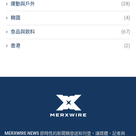
運動與戶外
(28)
韓國
(4)
食品與飲料
(67)
香港
(2)
MERXWIRE NEWS
即時性的新聞稿發送和刊登，讓媒體、記者與