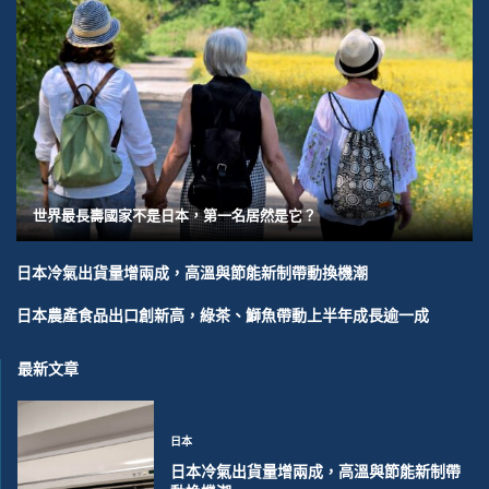
世界最長壽國家不是日本，第一名居然是它？
日本冷氣出貨量增兩成，高溫與節能新制帶動換機潮
日本農產食品出口創新高，綠茶、鰤魚帶動上半年成長逾一成
最新文章
日本
日本冷氣出貨量增兩成，高溫與節能新制帶