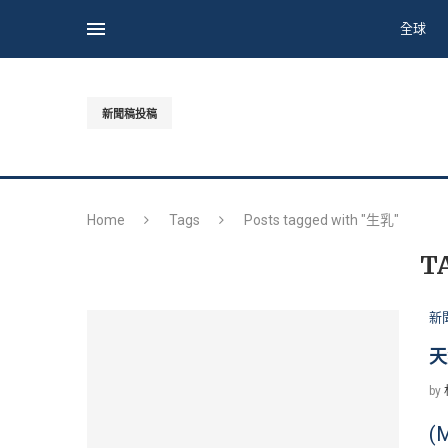
全球
新聞稿投稿
Home
Tags
Posts tagged with "生乳"
T
新
天
by
(