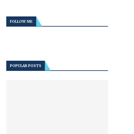
FOLLOW ME
POPULAR POSTS