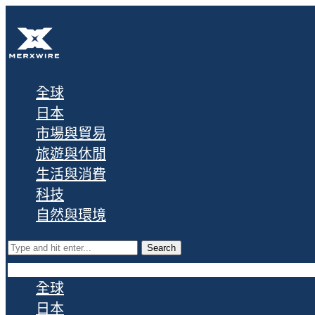
全球
日本
市場與貿易
旅遊與休閒
生活與消費
科技
自然與環境
Search
全球
日本