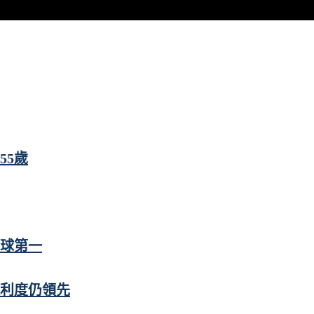
55歲
全球第一
便利度仍領先