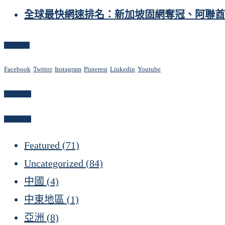
全球最快網速排名：新加坡固網奪冠、阿聯酋
Follow Us
Facebook
Twitter
Instagram
Pinterest
Linkedin
Youtube
Newsletter
Categories
Featured
(71)
Uncategorized
(84)
中國
(4)
中東地區
(1)
亞洲
(8)