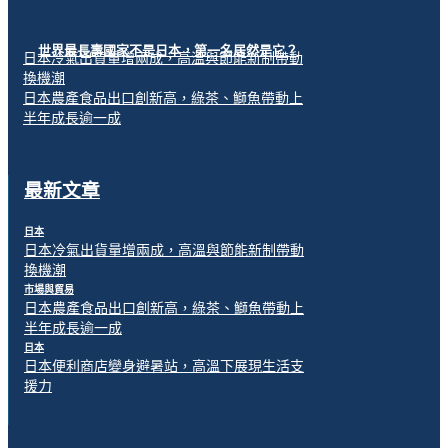
世界最長壽國家不是日本，第一名居然是它？
日本冷氣出貨量增兩成，高溫與節能新制帶動
換機潮
日本農產食品出口創新高，綠茶、鰤魚帶動上
半年成長逾一成
最新文章
日本
日本冷氣出貨量增兩成，高溫與節能新制帶動
換機潮
市場與貿易
日本農產食品出口創新高，綠茶、鰤魚帶動上
半年成長逾一成
日本
日本便利商店變身避暑站，高溫下展現生活支
援力