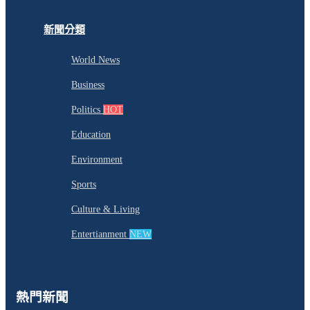
新聞分類
World News
Business
Politics
HOT
Education
Environment
Sports
Culture & Living
Entertianment
NEW
熱門新聞