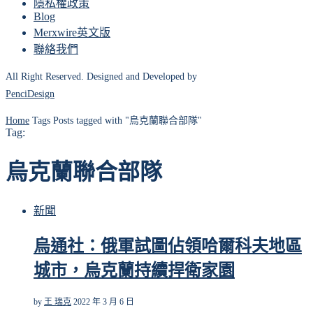
隱私權政策
Blog
Merxwire英文版
聯絡我們
All Right Reserved. Designed and Developed by
PenciDesign
Home
Tags
Posts tagged with "烏克蘭聯合部隊"
Tag:
烏克蘭聯合部隊
新聞
烏通社：俄軍試圖佔領哈爾科夫地區
城市，烏克蘭持續捍衛家園
by
王 瑞克
2022 年 3 月 6 日