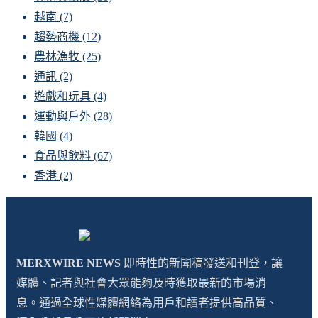
越南
(7)
趨勢商機
(12)
農林漁牧
(25)
通訊
(2)
遊戲和玩具
(4)
運動與戶外
(28)
韓國
(4)
食品與飲料
(67)
香港
(2)
MERXWIRE NEWS
即時性的新聞稿發送和刊登，讓
媒體、記者與社會大眾能夠及時獲取最新的市場消
息。通過全球性媒體網絡為用戶和讀者提供高品質、