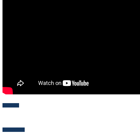
Follow Me
Popular Posts