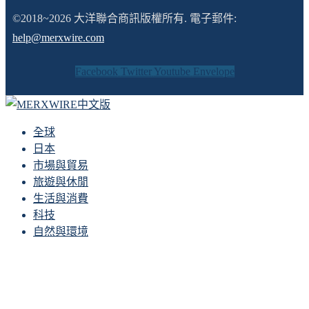
©2018~2026 大洋聯合商訊版權所有. 電子郵件:
help@merxwire.com
Facebook
Twitter
Youtube
Envelope
全球
日本
市場與貿易
旅遊與休閒
生活與消費
科技
自然與環境