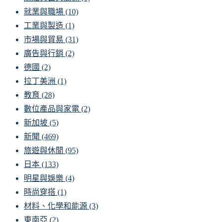
就業與職場
(10)
工業與製造
(1)
市場與貿易
(31)
廣告與行銷
(2)
德國
(2)
拉丁美洲
(1)
教育
(28)
數位產品與家電
(2)
新加坡
(5)
新聞
(469)
旅遊與休閒
(95)
日本
(133)
明星與娛樂
(4)
時尚穿搭
(1)
材料、化學和能源
(3)
東南亞
(2)