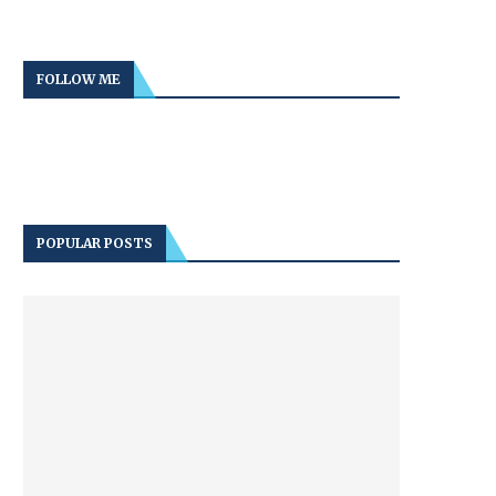
FOLLOW ME
POPULAR POSTS