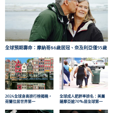
全球預期壽命：摩納哥86歲居冠、奈及利亞僅55歲
2024全球身高排行榜揭曉，
全球成人肥胖率排名：美屬
荷蘭位居世界第一
薩摩亞逾70%居全球第一