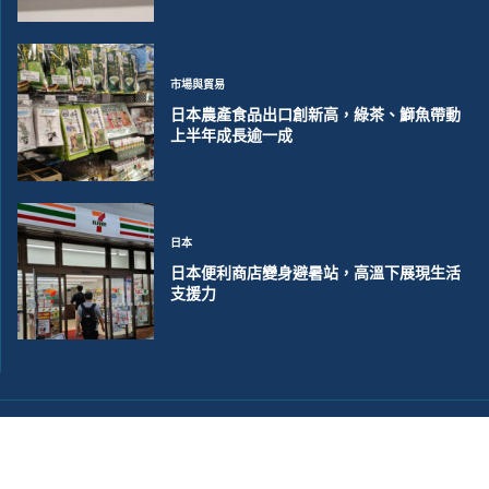
市場與貿易
日本農產食品出口創新高，綠茶、鰤魚帶動
上半年成長逾一成
日本
日本便利商店變身避暑站，高溫下展現生活
支援力
©2018~2026 大洋聯合商訊版權所有. 電子郵件:
help@merxwire.com