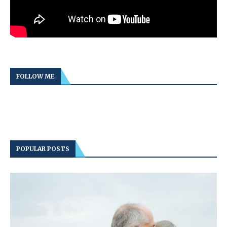
FOLLOW ME
POPULAR POSTS