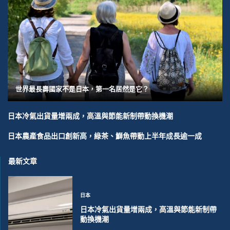
世界最長壽國家不是日本，第一名居然是它？
日本冷氣出貨量增兩成，高溫與節能新制帶動換機潮
日本農產食品出口創新高，綠茶、鰤魚帶動上半年成長逾一成
最新文章
日本
日本冷氣出貨量增兩成，高溫與節能新制帶
動換機潮