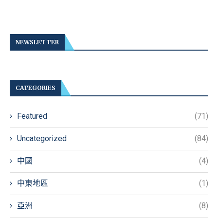
NEWSLETTER
CATEGORIES
Featured
(71)
Uncategorized
(84)
中國
(4)
中東地區
(1)
亞洲
(8)