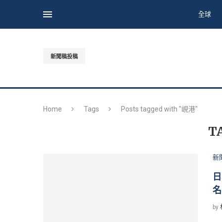
全球
新聞稿投稿
Home
Tags
Posts tagged with "峴港"
T
新
日
名
by