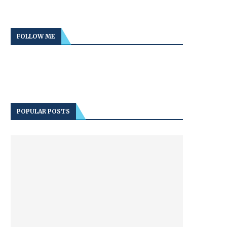
FOLLOW ME
POPULAR POSTS