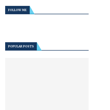
FOLLOW ME
POPULAR POSTS