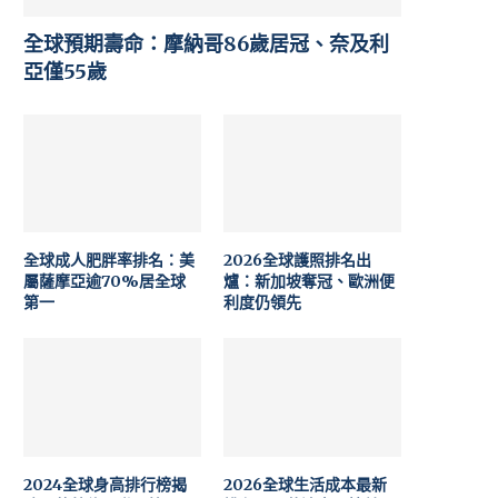
全球預期壽命：摩納哥86歲居冠、奈及利
亞僅55歲
全球成人肥胖率排名：美
2026全球護照排名出
屬薩摩亞逾70%居全球
爐：新加坡奪冠、歐洲便
第一
利度仍領先
2024全球身高排行榜揭
2026全球生活成本最新