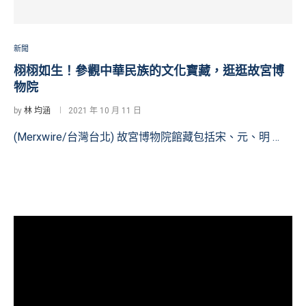
新聞
栩栩如生！參觀中華民族的文化寶藏，逛逛故宮博
物院
by
林 均涵
2021 年 10 月 11 日
(Merxwire/台灣台北) 故宮博物院館藏包括宋、元、明 …