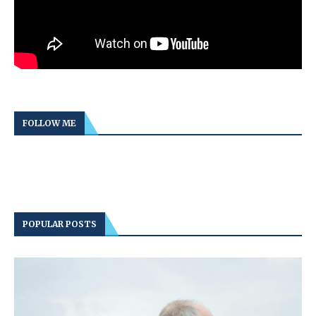
FOLLOW ME
POPULAR POSTS