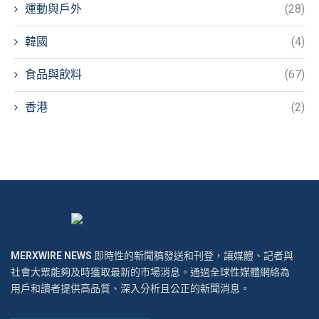
運動與戶外
(28)
韓國
(4)
食品與飲料
(67)
香港
(2)
MERXWIRE NEWS
即時性的新聞稿發送和刊登，讓媒體、記者與
社會大眾能夠及時獲取最新的市場消息。通過全球性媒體網絡為
用戶和讀者提供高品質、深入分析且公正的新聞消息。