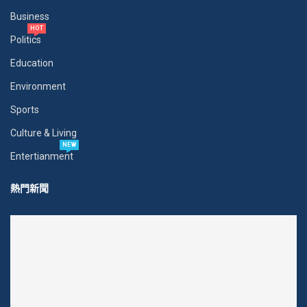
Business
HOT
Politics
Education
Environment
Sports
Culture & Living
NEW
Entertianment
熱門新聞