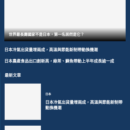
世界最長壽國家不是日本，第一名居然是它？
日本冷氣出貨量增兩成，高溫與節能新制帶動換機潮
日本農產食品出口創新高，綠茶、鰤魚帶動上半年成長逾一成
最新文章
日本
日本冷氣出貨量增兩成，高溫與節能新制帶
動換機潮