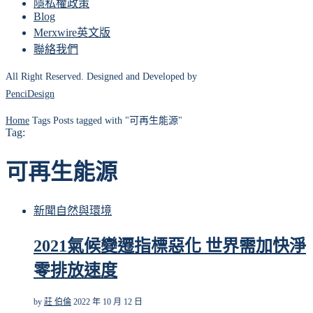
隱私權政策
Blog
Merxwire英文版
聯絡我們
All Right Reserved. Designed and Developed by
PenciDesign
Home
Tags
Posts tagged with "可再生能源"
Tag:
可再生能源
新聞
自然與環境
2021氣候變遷指標惡化 世界需加快淨
零排放速度
by
莊 伯倫
2022 年 10 月 12 日