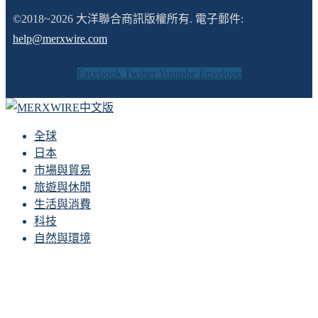
©2018~2026 大洋聯合商訊版權所有. 電子郵件:
help@merxwire.com
Facebook
Twitter
Youtube
Envelope
全球
日本
市場與貿易
旅遊與休閒
生活與消費
科技
自然與環境