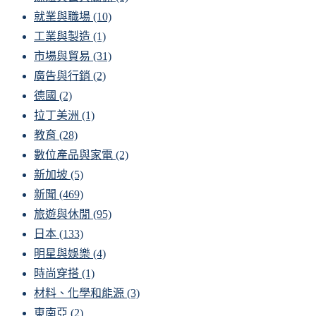
就業與職場
(10)
工業與製造
(1)
市場與貿易
(31)
廣告與行銷
(2)
德國
(2)
拉丁美洲
(1)
教育
(28)
數位產品與家電
(2)
新加坡
(5)
新聞
(469)
旅遊與休閒
(95)
日本
(133)
明星與娛樂
(4)
時尚穿搭
(1)
材料、化學和能源
(3)
東南亞
(2)