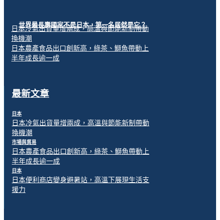
世界最長壽國家不是日本，第一名居然是它？
日本冷氣出貨量增兩成，高溫與節能新制帶動
換機潮
日本農產食品出口創新高，綠茶、鰤魚帶動上
半年成長逾一成
最新文章
日本
日本冷氣出貨量增兩成，高溫與節能新制帶動
換機潮
市場與貿易
日本農產食品出口創新高，綠茶、鰤魚帶動上
半年成長逾一成
日本
日本便利商店變身避暑站，高溫下展現生活支
援力