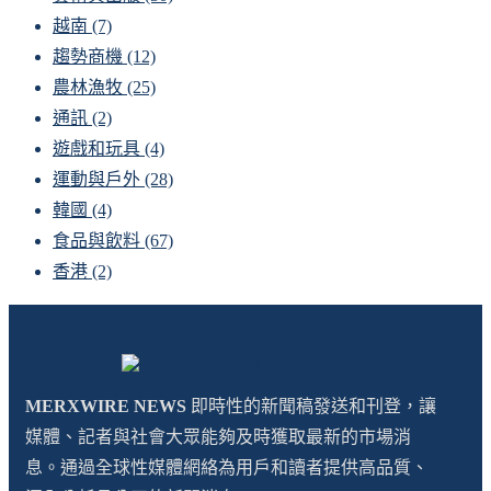
越南
(7)
趨勢商機
(12)
農林漁牧
(25)
通訊
(2)
遊戲和玩具
(4)
運動與戶外
(28)
韓國
(4)
食品與飲料
(67)
香港
(2)
MERXWIRE NEWS
即時性的新聞稿發送和刊登，讓
媒體、記者與社會大眾能夠及時獲取最新的市場消
息。通過全球性媒體網絡為用戶和讀者提供高品質、