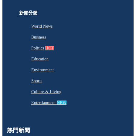
新聞分類
World News
Business
Politics
HOT
Education
Environment
Sports
Culture & Living
Entertianment
NEW
熱門新聞