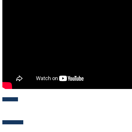
Follow Me
Popular Posts