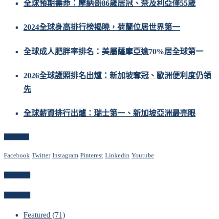
全球預期壽命：摩納哥86歲居冠、奈及利亞僅55歲
2024全球身高排行榜揭曉，荷蘭位居世界第一
全球成人肥胖率排名：美屬薩摩亞逾70%居全球第一
2026全球護照排名出爐：新加坡奪冠、歐洲便利度仍領
先
全球薪資排行出爐：瑞士第一、新加坡亞洲最亮眼
Follow Us
Facebook
Twitter
Instagram
Pinterest
Linkedin
Youtube
Newsletter
Categories
Featured
(71)