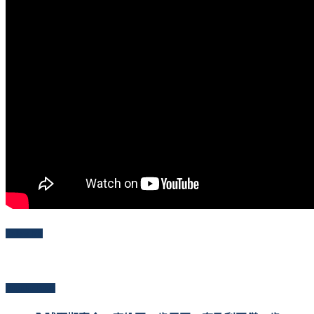
Follow Me
Popular Posts