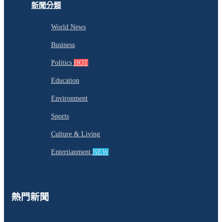
新聞分類
World News
Business
Politics
HOT
Education
Environment
Sports
Culture & Living
Entertianment
NEW
熱門新聞