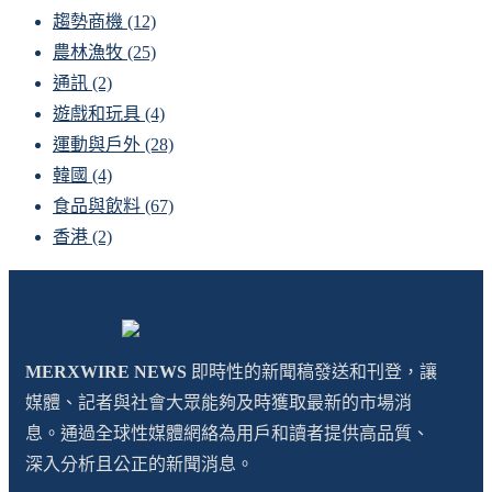
趨勢商機
(12)
農林漁牧
(25)
通訊
(2)
遊戲和玩具
(4)
運動與戶外
(28)
韓國
(4)
食品與飲料
(67)
香港
(2)
MERXWIRE NEWS
即時性的新聞稿發送和刊登，讓
媒體、記者與社會大眾能夠及時獲取最新的市場消
息。通過全球性媒體網絡為用戶和讀者提供高品質、
深入分析且公正的新聞消息。