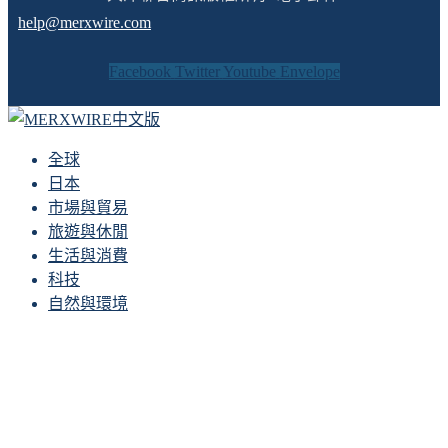
help@merxwire.com
Facebook
Twitter
Youtube
Envelope
全球
日本
市場與貿易
旅遊與休閒
生活與消費
科技
自然與環境