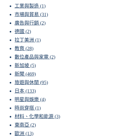
工業與製造
(1)
市場與貿易
(31)
廣告與行銷
(2)
德國
(2)
拉丁美洲
(1)
教育
(28)
數位產品與家電
(2)
新加坡
(5)
新聞
(469)
旅遊與休閒
(95)
日本
(133)
明星與娛樂
(4)
時尚穿搭
(1)
材料、化學和能源
(3)
東南亞
(2)
歐洲
(13)