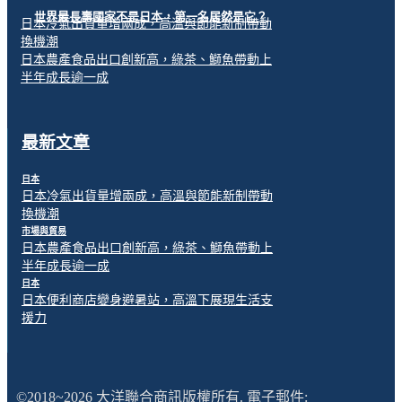
世界最長壽國家不是日本，第一名居然是它？
日本冷氣出貨量增兩成，高溫與節能新制帶動
換機潮
日本農產食品出口創新高，綠茶、鰤魚帶動上
半年成長逾一成
最新文章
日本
日本冷氣出貨量增兩成，高溫與節能新制帶動
換機潮
市場與貿易
日本農產食品出口創新高，綠茶、鰤魚帶動上
半年成長逾一成
日本
日本便利商店變身避暑站，高溫下展現生活支
援力
©2018~2026 大洋聯合商訊版權所有. 電子郵件: