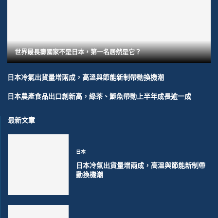
世界最長壽國家不是日本，第一名居然是它？
日本冷氣出貨量增兩成，高溫與節能新制帶動換機潮
日本農產食品出口創新高，綠茶、鰤魚帶動上半年成長逾一成
最新文章
日本
日本冷氣出貨量增兩成，高溫與節能新制帶
動換機潮