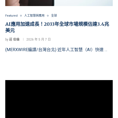
Featured
人工智慧與應用
全球
AI應用加速成長！2033年全球市場規模估達3.4兆
美元
by
莊 伯倫
2026 年 5 月 7 日
(MERXWIRE編譯/台灣台北) 近年人工智慧（AI）快速 …