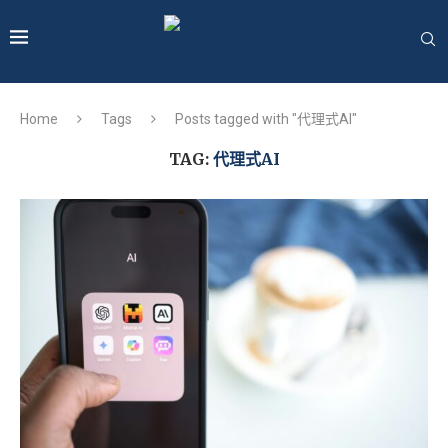
Home
Tags
Posts tagged with "代理式AI"
TAG:
代理式AI