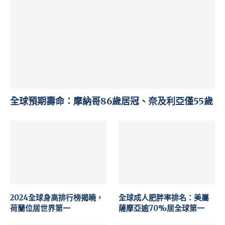
全球預期壽命：摩納哥86歲居冠、奈及利亞僅55歲
2024全球身高排行榜揭曉，
全球成人肥胖率排名：美屬
荷蘭位居世界第一
薩摩亞逾70%居全球第一