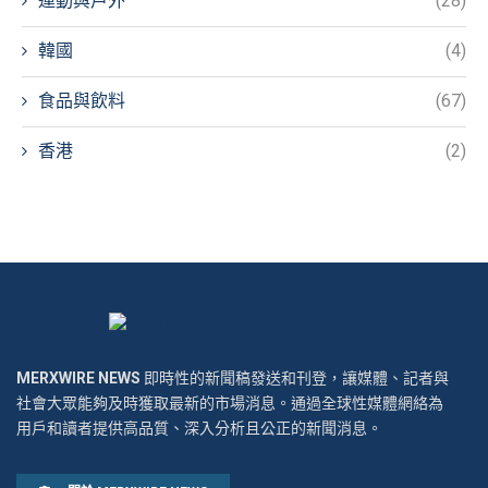
運動與戶外
(28)
韓國
(4)
食品與飲料
(67)
香港
(2)
MERXWIRE NEWS
即時性的新聞稿發送和刊登，讓媒體、記者與
社會大眾能夠及時獲取最新的市場消息。通過全球性媒體網絡為
用戶和讀者提供高品質、深入分析且公正的新聞消息。