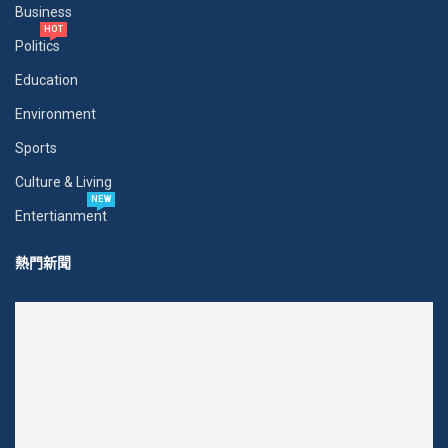
Business
HOT
Politics
Education
Environment
Sports
Culture & Living
NEW
Entertianment
熱門新聞