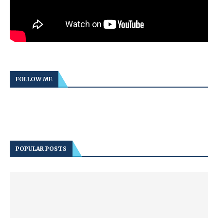
FOLLOW ME
POPULAR POSTS