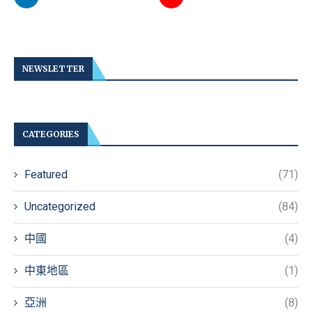
NEWSLETTER
CATEGORIES
Featured
(71)
Uncategorized
(84)
中國
(4)
中東地區
(1)
亞洲
(8)