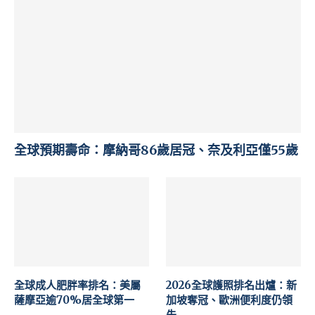
全球預期壽命：摩納哥86歲居冠、奈及利亞僅55歲
全球成人肥胖率排名：美屬
2026全球護照排名出爐：新
薩摩亞逾70%居全球第一
加坡奪冠、歐洲便利度仍領
先