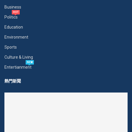
Business
HOT
Politics
Education
Environment
Sports
Culture & Living
NEW
Entertianment
熱門新聞