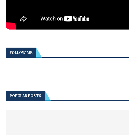
FOLLOW ME
POPULAR POSTS