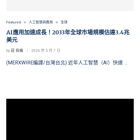
Featured
人工智慧與應用
全球
AI應用加速成長！2033年全球市場規模估達3.4兆
美元
by
莊 伯倫
2026 年 5 月 7 日
(MERXWIRE編譯/台灣台北) 近年人工智慧（AI）快速 …