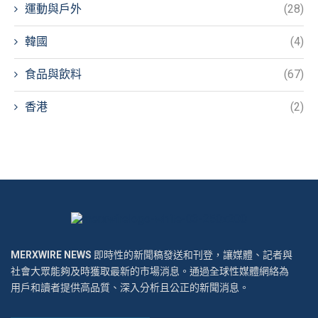
運動與戶外
(28)
韓國
(4)
食品與飲料
(67)
香港
(2)
MERXWIRE NEWS
即時性的新聞稿發送和刊登，讓媒體、記者與
社會大眾能夠及時獲取最新的市場消息。通過全球性媒體網絡為
用戶和讀者提供高品質、深入分析且公正的新聞消息。