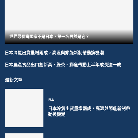
世界最長壽國家不是日本，第一名居然是它？
日本冷氣出貨量增兩成，高溫與節能新制帶動換機潮
日本農產食品出口創新高，綠茶、鰤魚帶動上半年成長逾一成
最新文章
日本
日本冷氣出貨量增兩成，高溫與節能新制帶
動換機潮