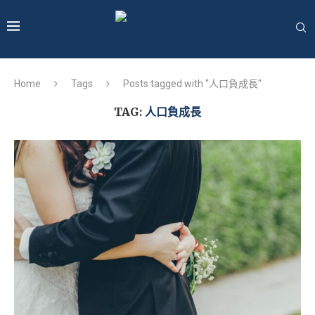
Home
Tags
Posts tagged with "人口負成長"
TAG:
人口負成長