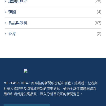
運動與戶外
(28)
韓國
(4)
食品與飲料
(67)
香港
(2)
MERXWIRE NEWS
即時性的新聞稿發送和刊登，讓媒體、記者與
社會大眾能夠及時獲取最新的市場消息。通過全球性媒體網絡為
用戶和讀者提供高品質、深入分析且公正的新聞消息。