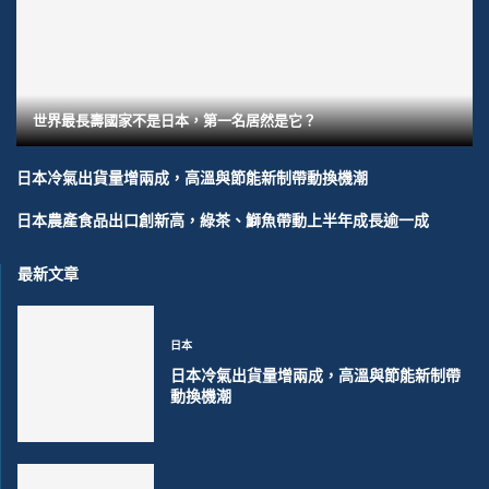
世界最長壽國家不是日本，第一名居然是它？
日本冷氣出貨量增兩成，高溫與節能新制帶動換機潮
日本農產食品出口創新高，綠茶、鰤魚帶動上半年成長逾一成
最新文章
日本
日本冷氣出貨量增兩成，高溫與節能新制帶
動換機潮