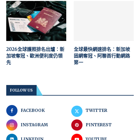
2026全球護照排名出爐：新
全球最快網速排名：新加坡
加坡奪冠、歐洲便利度仍領
固網奪冠、阿聯酋行動網路
先
第一
FOLLOW US
FACEBOOK
TWITTER
INSTAGRAM
PINTEREST
LINKEDIN
YOUTUBE