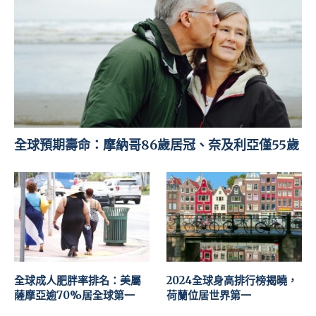
全球預期壽命：摩納哥86歲居冠、奈及利亞僅55歲
全球成人肥胖率排名：美屬
2024全球身高排行榜揭曉，
薩摩亞逾70%居全球第一
荷蘭位居世界第一