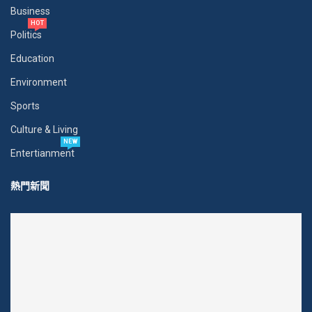
Business
HOT
Politics
Education
Environment
Sports
Culture & Living
NEW
Entertianment
熱門新聞