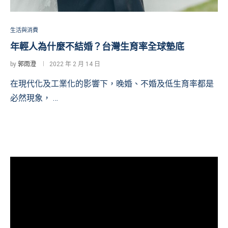
生活與消費
年輕人為什麼不結婚？台灣生育率全球墊底
by
郭雨澄
2022 年 2 月 14 日
在現代化及工業化的影響下，晚婚、不婚及低生育率都是
必然現象， …