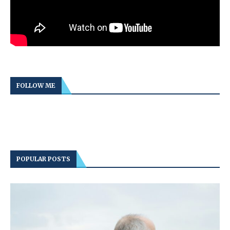
FOLLOW ME
POPULAR POSTS