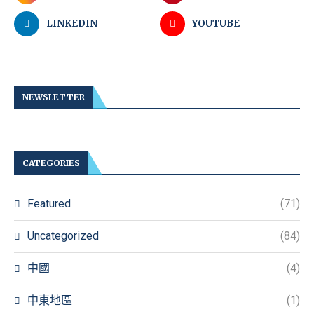
LINKEDIN
YOUTUBE
NEWSLETTER
CATEGORIES
Featured
(71)
Uncategorized
(84)
中國
(4)
中東地區
(1)