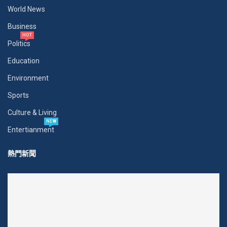
World News
Business
HOT
Politics
Education
Environment
Sports
Culture & Living
NEW
Entertianment
熱門新聞