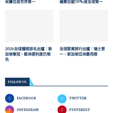
荷蘭位居世界第一
薩摩亞逾70%居全球第一
2026全球護照排名出爐：新
全球薪資排行出爐：瑞士第
加坡奪冠、歐洲便利度仍領
一、新加坡亞洲最亮眼
先
FOLLOW US
FACEBOOK
TWITTER
INSTAGRAM
PINTEREST