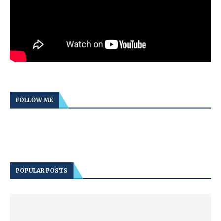
FOLLOW ME
POPULAR POSTS