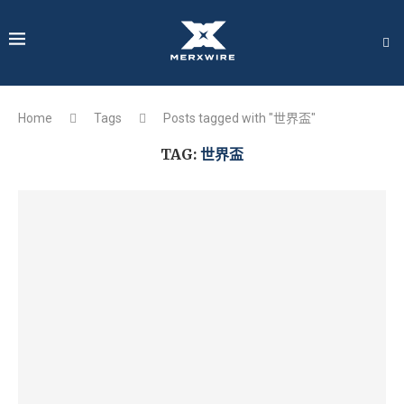
Home
Tags
Posts tagged with "世界盃"
TAG:
世界盃