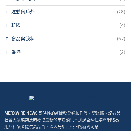
運動與戶外
(28)
韓國
(4)
食品與飲料
(67)
香港
(2)
MERXWIRE NEWS
即時性的新聞稿發送和刊登，讓媒體、記者與
社會大眾能夠及時獲取最新的市場消息。通過全球性媒體網絡為
用戶和讀者提供高品質、深入分析且公正的新聞消息。