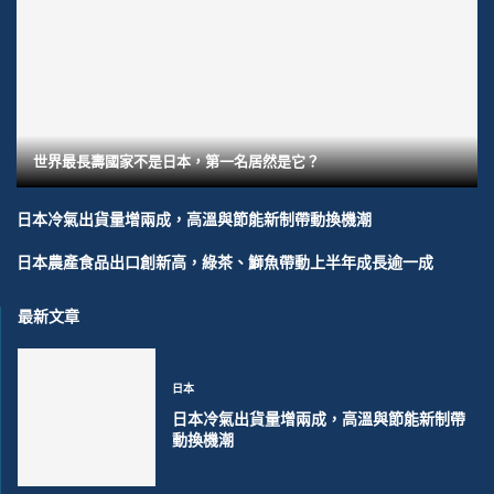
世界最長壽國家不是日本，第一名居然是它？
日本冷氣出貨量增兩成，高溫與節能新制帶動換機潮
日本農產食品出口創新高，綠茶、鰤魚帶動上半年成長逾一成
最新文章
日本
日本冷氣出貨量增兩成，高溫與節能新制帶
動換機潮