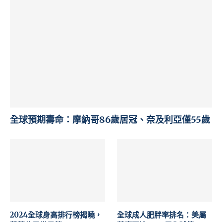
全球預期壽命：摩納哥86歲居冠、奈及利亞僅55歲
2024全球身高排行榜揭曉，
全球成人肥胖率排名：美屬