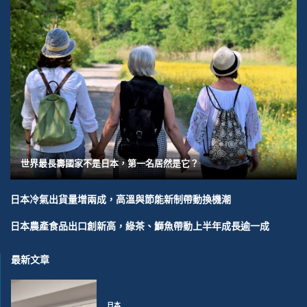
世界最長壽國家不是日本，第一名居然是它？
日本冷氣出貨量增兩成，高溫與節能新制帶動換機潮
日本農產食品出口創新高，綠茶、鰤魚帶動上半年成長逾一成
最新文章
日本