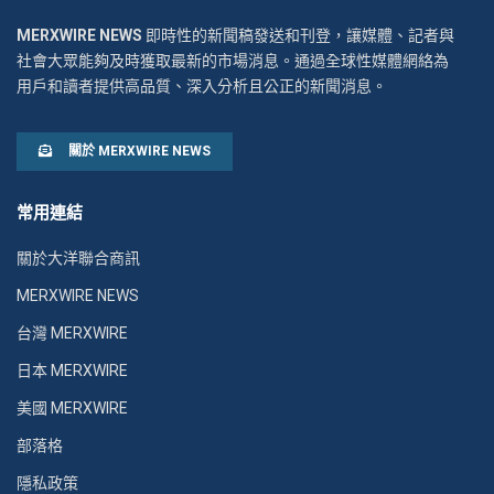
MERXWIRE NEWS
即時性的新聞稿發送和刊登，讓媒體、記者與
社會大眾能夠及時獲取最新的市場消息。通過全球性媒體網絡為
用戶和讀者提供高品質、深入分析且公正的新聞消息。
關於 MERXWIRE NEWS
常用連結
關於大洋聯合商訊
MERXWIRE NEWS
台灣 MERXWIRE
日本 MERXWIRE
美國 MERXWIRE
部落格
隱私政策