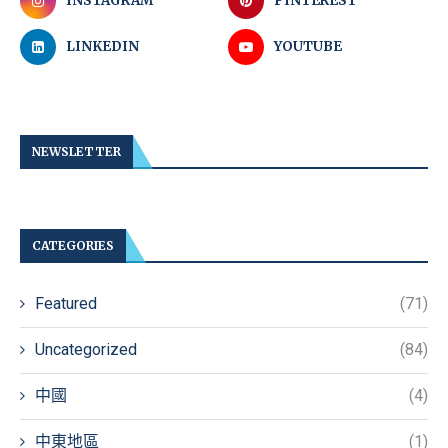
INSTAGRAM
PINTEREST
LINKEDIN
YOUTUBE
NEWSLETTER
CATEGORIES
Featured
(71)
Uncategorized
(84)
中國
(4)
中東地區
(1)