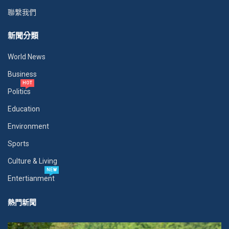
聯繫我們
新聞分類
World News
Business
HOT
Politics
Education
Environment
Sports
Culture & Living
NEW
Entertianment
熱門新聞