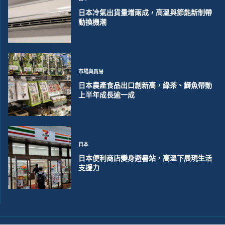
日本冷氣出貨量增兩成，高溫與節能新制帶
動換機潮
市場與貿易
日本農產食品出口創新高，綠茶、鰤魚帶動
上半年成長逾一成
日本
日本便利商店變身避暑站，高溫下展現生活
支援力