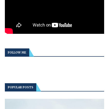
FOLLOW ME
POPULAR POSTS