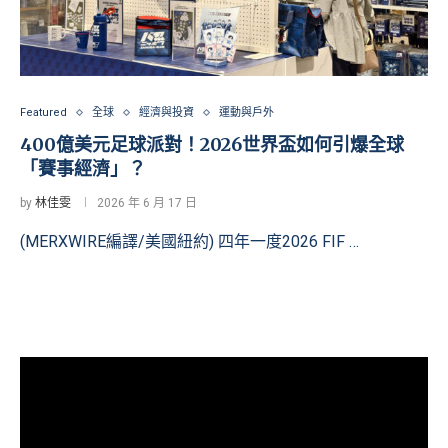
Featured
全球
經濟與投資
運動與戶外
400億美元足球派對！2026世界盃如何引爆全球
「賽事經濟」？
by
林佳雯
2026 年 6 月 17 日
(MERXWIRE編譯/美國紐約) 四年一度2026 FIF …