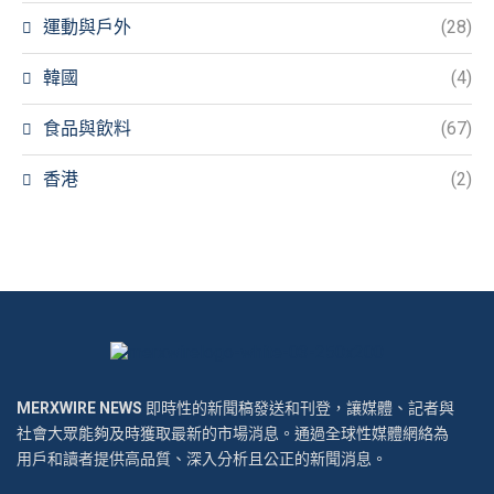
運動與戶外
(28)
韓國
(4)
食品與飲料
(67)
香港
(2)
MERXWIRE NEWS
即時性的新聞稿發送和刊登，讓媒體、記者與
社會大眾能夠及時獲取最新的市場消息。通過全球性媒體網絡為
用戶和讀者提供高品質、深入分析且公正的新聞消息。