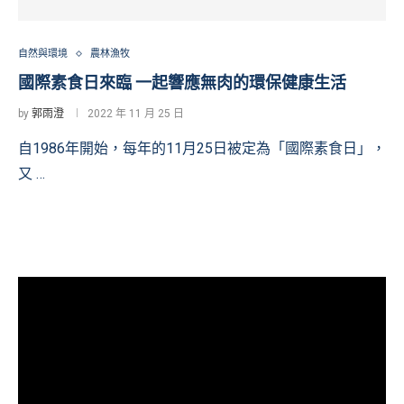
自然與環境
農林漁牧
國際素食日來臨 一起響應無肉的環保健康生活
by
郭雨澄
2022 年 11 月 25 日
自1986年開始，每年的11月25日被定為「國際素食日」，
又 …