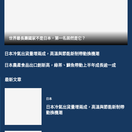
世界最長壽國家不是日本，第一名居然是它？
日本冷氣出貨量增兩成，高溫與節能新制帶動換機潮
日本農產食品出口創新高，綠茶、鰤魚帶動上半年成長逾一成
最新文章
日本
日本冷氣出貨量增兩成，高溫與節能新制帶
動換機潮