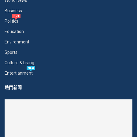
World News
Business
HOT
Politics
Education
Environment
Sports
Culture & Living
NEW
Entertianment
熱門新聞