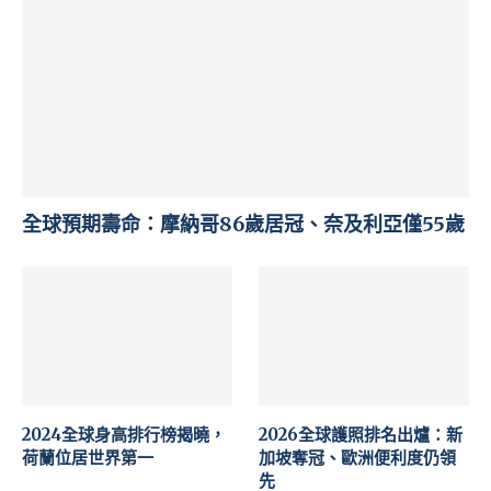
全球預期壽命：摩納哥86歲居冠、奈及利亞僅55歲
2024全球身高排行榜揭曉，
2026全球護照排名出爐：新
荷蘭位居世界第一
加坡奪冠、歐洲便利度仍領
先