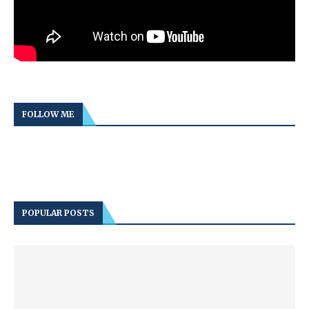
FOLLOW ME
POPULAR POSTS