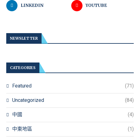
LINKEDIN
YOUTUBE
NEWSLETTER
CATEGORIES
Featured
(71)
Uncategorized
(84)
中國
(4)
中東地區
(1)