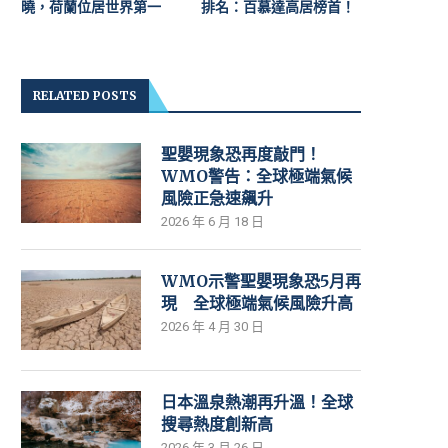
曉，荷蘭位居世界第一
排名：百慕達高居榜首！
RELATED POSTS
聖嬰現象恐再度敲門！
WMO警告：全球極端氣候
風險正急速飆升
2026 年 6 月 18 日
WMO示警聖嬰現象恐5月再
現 全球極端氣候風險升高
2026 年 4 月 30 日
日本溫泉熱潮再升溫！全球
搜尋熱度創新高
2026 年 3 月 26 日