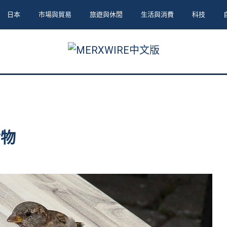
日本
市場與貿易
旅遊與休閒
生活與消費
科技
食物