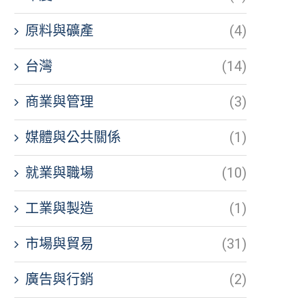
原料與礦產
(4)
台灣
(14)
商業與管理
(3)
媒體與公共關係
(1)
就業與職場
(10)
工業與製造
(1)
市場與貿易
(31)
廣告與行銷
(2)