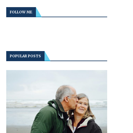
FOLLOW ME
POPULAR POSTS