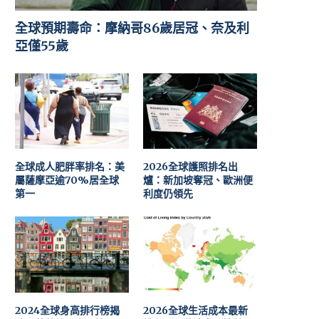
全球預期壽命：摩納哥86歲居冠、奈及利
亞僅55歲
全球成人肥胖率排名：美
2026全球護照排名出
屬薩摩亞逾70%居全球
爐：新加坡奪冠、歐洲便
第一
利度仍領先
2024全球身高排行榜揭
2026全球生活成本最新