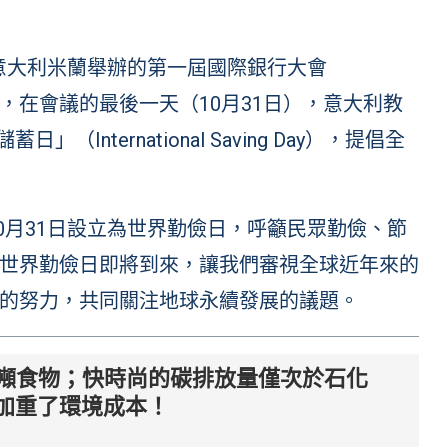
了在意大利米蘭舉辦的第一屆國際銀行大會
 Congress），在會議的最後一天（10月31日），意大利教
日」（International Saving Day），提倡全
10月31日設立為世界勤儉日，呼籲民眾勤儉、節
世界勤儉日即將到來，讓我們審視全球近年來的
的努力，共同關注地球永續發展的議題。
公噸食物；快時尚的碳排放量僅次於石化
加重了環境成本！