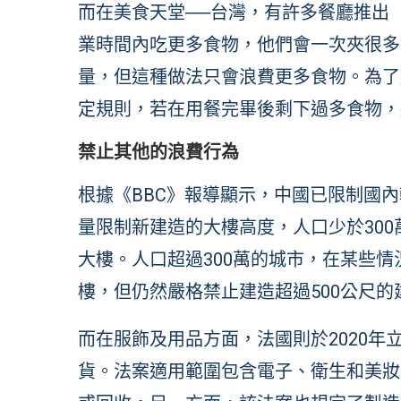
而在美食天堂──台灣，有許多餐廳推出
業時間內吃更多食物，他們會一次夾很多
量，但這種做法只會浪費更多食物。為了
定規則，若在用餐完畢後剩下過多食物，
禁止其他的浪費行為
根據《
BBC
》報導顯示，中國已限制國內
量限制新建造的大樓高度，人口少於300
大樓。人口超過300萬的城市，在某些情
樓，但仍然嚴格禁止建造超過500公尺的
而在服飾及用品方面，法國則於2020
貨。法案適用範圍包含電子、衛生和美妝