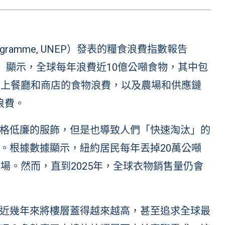
gramme, UNEP）發表的
糧食浪費指數報告
ort 2021）顯示，全球每年浪費近10億公噸食物，其中包
加上餐廳和商店的食物浪費，以及農場和供應鏈
浪費。
格低廉的服飾，但是也導致人們「快速淘汰」的
。根據數據顯示，紐約居民每年丟掉20萬公噸
場。然而，直到2025年，全球衣物銷售量仍會
近幾年來將樓層蓋得越來越高，甚至追求全球最