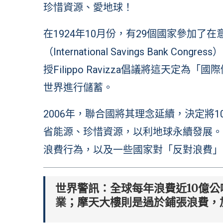
珍惜資源、愛地球！
在1924年10月份，有29個國家參加
（International Savings Bank
授Filippo Ravizza倡議將這天定為「國際儲蓄
世界進行儲蓄。
2006年，聯合國將其理念延續，決定將
省能源、珍惜資源，以利地球永續發展。
浪費行為，以及一些國家對「反對浪費」
世界警訊：全球每年浪費近10億
業；摩天大樓則是過於鋪張浪費，