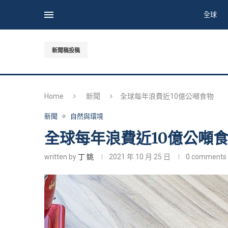
全球
新聞稿投稿
Home
新聞
全球每年浪費近10億公噸食物
新聞
自然與環境
全球每年浪費近10億公噸
written by
丁 姚
2021 年 10 月 25 日
0 comments