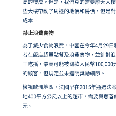
高的樓層。但是，我們真的需要摩天大樓
些大樓帶動了周邊的地價和房價，但是對
成本。
禁止浪費食物
為了減少食物浪費，中國在今年4月29
者在飯店超量點餐及浪費食物，並針對浪
王吃播，最高可能被罰款人民幣100,0
的顧客，但規定並未指明獎勵細節。
檢視歐洲地區，法國早在2015年通過
地400平方公尺以上的超市，需要與慈善組
元。