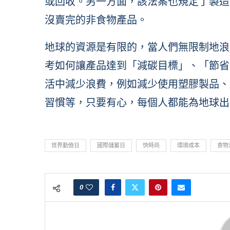
或回收。另一方面，該法案也規定了製造
沒賣完的非食物產品。
地球的資源是有限的，當人們無限制地浪
考如何讓產品達到「減碳目標」、「節省
活中減少浪費，例如減少使用塑膠製品、
習慣等，只要有心，每個人都能為地球出
世界勤儉日
國際儲蓄日
快時尚
環境成本
食物
0