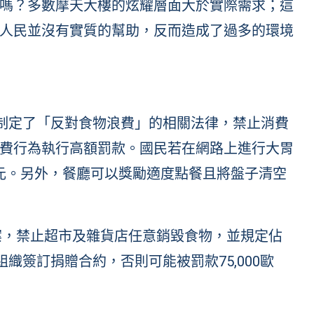
嗎？多數摩天大樓的炫耀層面大於實際需求；這
人民並沒有實質的幫助，反而造成了過多的環境
日制定了「反對食物浪費」的相關法律，禁止消費
費行為執行高額罰款。國民若在網路上進行大胃
00元。另外，餐廳可以獎勵適度點餐且將盤子清空
法案，禁止超市及雜貨店任意銷毀食物，並規定佔
織簽訂捐贈合約，否則可能被罰款75,000歐